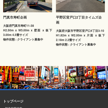
門真市寿町企画
平野区背戸口2丁目タイムズ企
画
大阪府門真市寿町11-38
H2.50m x W3.00m x 壁面 x 板下
大阪府大阪市平野区背戸口4丁目3-10
3.00m 4.5畳サイズ
H1.82m x W2.00m x 片面 x 板下
物件状態 : クライアント募集中
2.18m 2.2畳サイズ
物件状態 : クライアント募集中
トップページ