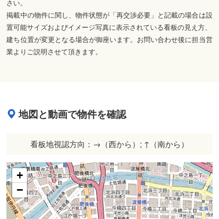
さい。
掲載中の物件に関し、物件状態が「再交渉必要」と記載の場合は設
置可能サイズおよびイメージ写真に表示されている看板の見え方、
建ち位置が変更となる場合が御座います。お問い合わせ後に担当営
業よりご説明させて頂きます。
地図と動画で物件を確認
看板地視認方向：→（西から）; ↑（南から）
+
−