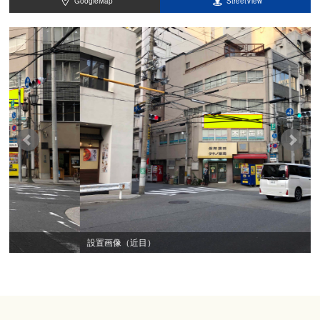
GoogleMap
StreetView
設置画像（近目）