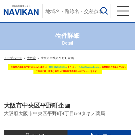
物件詳細
Detail
トップページ
大阪府
大阪市中央区平野町企画
ご希望の看板地が見つからない場合は、
電話 0120-304-555
または
メール bb@tosenad.com
へ お気軽にご連絡ください。
ご相談の後、最適な場所への看板設置提案をさせていただきます。
大阪市中央区平野町企画
大阪府大阪市中央区平野町4丁目5-9タキノ薬局