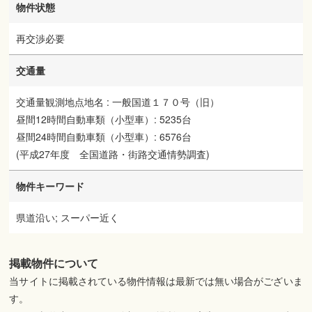
物件状態
再交渉必要
交通量
交通量観測地点地名 : 一般国道１７０号（旧）
昼間12時間自動車類（小型車）: 5235台
昼間24時間自動車類（小型車）: 6576台
(平成27年度 全国道路・街路交通情勢調査)
物件キーワード
県道沿い; スーパー近く
掲載物件について
当サイトに掲載されている物件情報は最新では無い場合がございま
す。