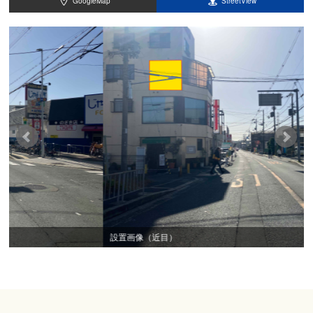
GoogleMap
StreetView
設置画像（近目）