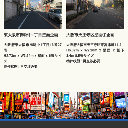
東大阪市御厨中1丁目壁面企画
大阪市天王寺区壁面①企画
大阪府東大阪市御厨中1丁目18番27
大阪府大阪市天王寺区東高津町11-4
号
H6.37m x W2.20m x 壁面 x 板下
H2.73m x W3.64m x 壁面 x 6畳サイ
3.4m 8.5畳サイズ
ズ
物件状態 : 再交渉必要
物件状態 : 再交渉必要