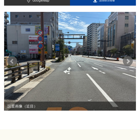
GoogleMap
StreetView
設置画像（近目）