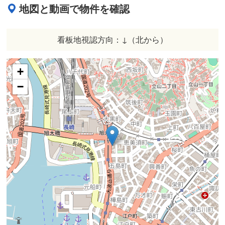
地図と動画で物件を確認
看板地視認方向：↓（北から）
+
−