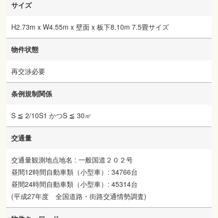
サイズ
H2.73m x W4.55m x 壁面 x 板下8.10m 7.5畳サイズ
物件状態
再交渉必要
条例規制関係
S ≦ 2/10S1 かつS ≦ 30㎡
交通量
交通量観測地点地名 : 一般国道２０２号
昼間12時間自動車類（小型車）: 34766台
昼間24時間自動車類（小型車）: 45314台
(平成27年度 全国道路・街路交通情勢調査)