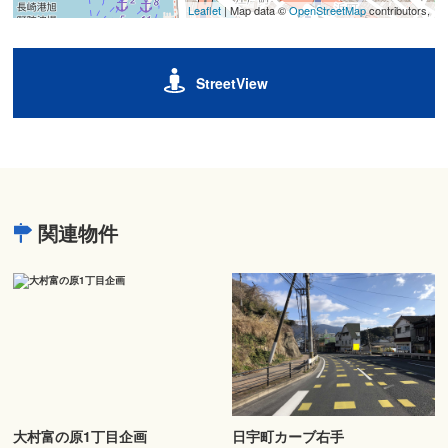
Leaflet
| Map data ©
OpenStreetMap
contributors,
StreetView
関連物件
大村富の原1丁目企画
日宇町カーブ右手