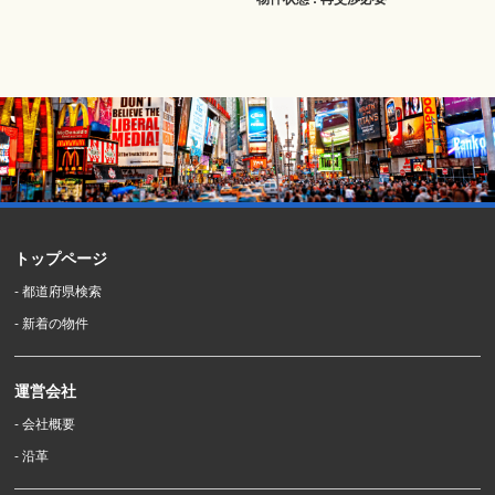
トップページ
- 都道府県検索
- 新着の物件
運営会社
- 会社概要
- 沿革