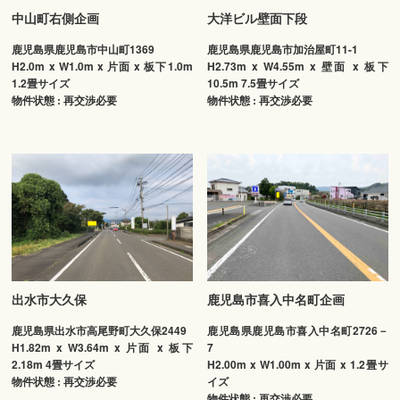
中山町右側企画
大洋ビル壁面下段
鹿児島県鹿児島市中山町1369
鹿児島県鹿児島市加治屋町11-1
H2.0m x W1.0m x 片面 x 板下1.0m
H2.73m x W4.55m x 壁面 x 板下
1.2畳サイズ
10.5m 7.5畳サイズ
物件状態 : 再交渉必要
物件状態 : 再交渉必要
出水市大久保
鹿児島市喜入中名町企画
鹿児島県出水市高尾野町大久保2449
鹿児島県鹿児島市喜入中名町2726－
H1.82m x W3.64m x 片面 x 板下
7
2.18m 4畳サイズ
H2.00m x W1.00m x 片面 x 1.2畳サ
物件状態 : 再交渉必要
イズ
物件状態 : 再交渉必要