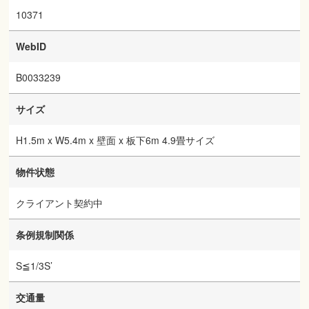
10371
WebID
B0033239
サイズ
H1.5m x W5.4m x 壁面 x 板下6m 4.9畳サイズ
物件状態
クライアント契約中
条例規制関係
S≦1/3S’
交通量