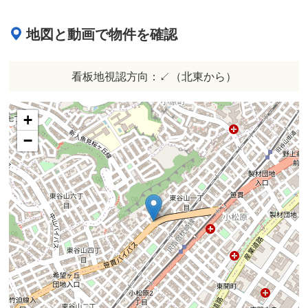
地図と動画で物件を確認
看板地視認方向：↙︎（北東から）
+
−