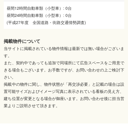
昼間12時間自動車類（小型車）: 0台
昼間24時間自動車類（小型車）: 0台
(平成27年度 全国道路・街路交通情勢調査)
掲載物件について
当サイトに掲載されている物件情報は最新では無い場合がございま
す。
また、契約中であっても追加で同場所にて広告スペースをご用意で
きる場合もございます。お手数ですが、お問い合わせの上ご検討下
さい。
掲載中の物件に関し、物件状態が「再交渉必要」と記載の場合は設
置可能サイズおよびイメージ写真に表示されている看板の見え方、
建ち位置が変更となる場合が御座います。お問い合わせ後に担当営
業よりご説明させて頂きます。