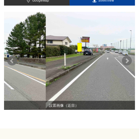
GoogleMap
StreetView
設置画像（近目）