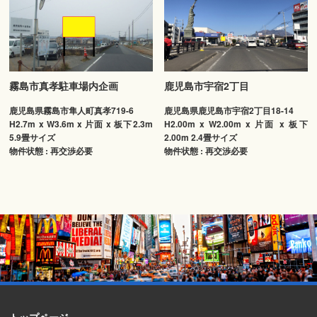
霧島市真孝駐車場内企画
鹿児島市宇宿2丁目
鹿児島県霧島市隼人町真孝719-6
鹿児島県鹿児島市宇宿2丁目18-14
H2.7m x W3.6m x 片面 x 板下2.3m
H2.00m x W2.00m x 片面 x 板下
5.9畳サイズ
2.00m 2.4畳サイズ
物件状態 : 再交渉必要
物件状態 : 再交渉必要
トップページ