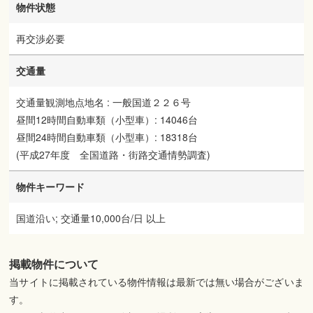
物件状態
再交渉必要
交通量
交通量観測地点地名 : 一般国道２２６号
昼間12時間自動車類（小型車）: 14046台
昼間24時間自動車類（小型車）: 18318台
(平成27年度 全国道路・街路交通情勢調査)
物件キーワード
国道沿い; 交通量10,000台/日 以上
掲載物件について
当サイトに掲載されている物件情報は最新では無い場合がございま
す。