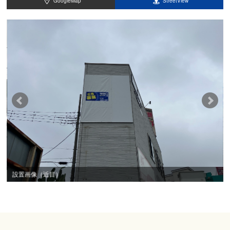
GoogleMap
StreetView
設置画像（近目）