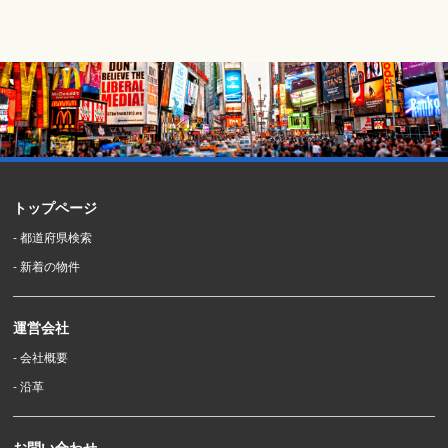
トップページ
- 都道府県検索
- 新着の物件
運営会社
- 会社概要
- 沿革
お問い合わせ