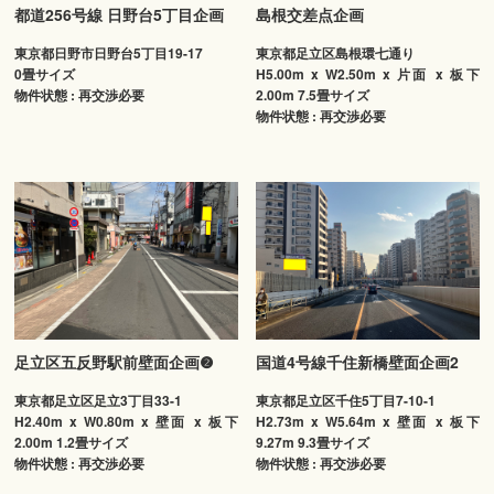
都道256号線 日野台5丁目企画
島根交差点企画
東京都日野市日野台5丁目19-17
東京都足立区島根環七通り
0畳サイズ
H5.00m x W2.50m x 片面 x 板下
物件状態 : 再交渉必要
2.00m 7.5畳サイズ
物件状態 : 再交渉必要
足立区五反野駅前壁面企画❷
国道4号線千住新橋壁面企画2
東京都足立区足立3丁目33-1
東京都足立区千住5丁目7-10-1
H2.40m x W0.80m x 壁面 x 板下
H2.73m x W5.64m x 壁面 x 板下
2.00m 1.2畳サイズ
9.27m 9.3畳サイズ
物件状態 : 再交渉必要
物件状態 : 再交渉必要