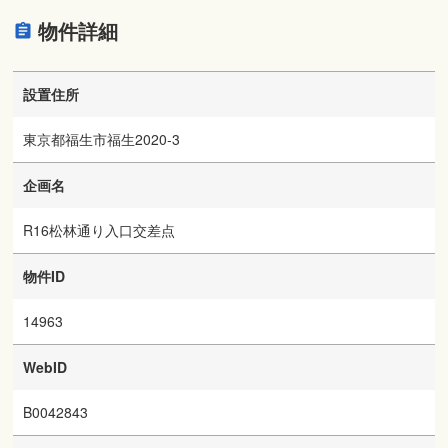
物件詳細
設置住所
東京都福生市福生2020‐3
企画名
R16松林通り入口交差点
物件ID
14963
WebID
B0042843