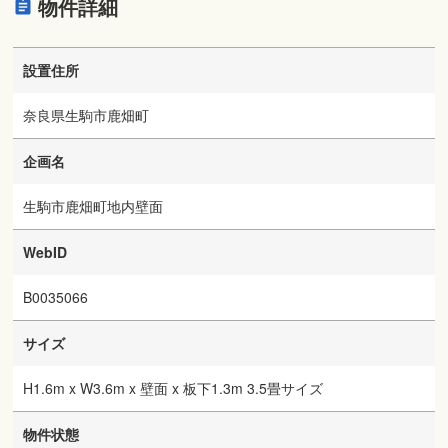
物件詳細
設置住所
奈良県生駒市鹿畑町
企画名
生駒市鹿畑町地内壁面
WebID
B0035066
サイズ
H1.6m x W3.6m x 壁面 x 板下1.3m 3.5畳サイズ
物件状態