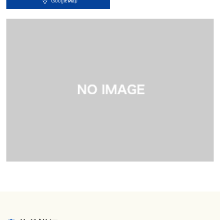
GoogleMap