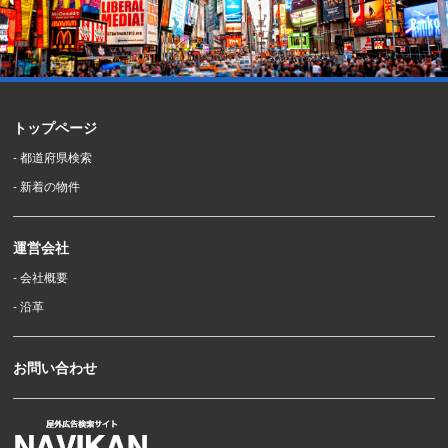
トップページ
- 都道府県検索
- 新着の物件
運営会社
- 会社概要
- 沿革
お問い合わせ