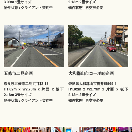
3.09m 1畳サイズ
2.18m 2畳サイズ
物件状態 : クライアント契約中
物件状態 : 再交渉必要
五條市二見企画
大和郡山市コーポ睦企画
奈良県五條市二見1丁目2-13
奈良県大和郡山市筒井町569-1
H1.82m x W2.73m x 片面 x 板下
H1.82m x W2.73m x 片面 x 板下
2.18m 3畳サイズ
2.18m 3畳サイズ
物件状態 : クライアント契約中
物件状態 : 再交渉必要