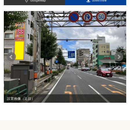
GoogleMap
StreetView
設置画像（近目）