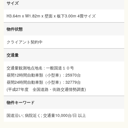
サイズ
H3.64m x W1.82m x 壁面 x 板下3.00m 4畳サイズ
物件状態
クライアント契約中
交通量
交通量観測地点地名 : 一般国道１０号
昼間12時間自動車類（小型車）: 25970台
昼間24時間自動車類（小型車）: 32779台
(平成27年度 全国道路・街路交通情勢調査)
物件キーワード
国道沿い; 病院近く; 交通量10,000台/日 以上