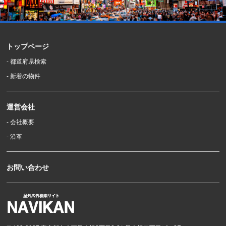
トップページ
- 都道府県検索
- 新着の物件
運営会社
- 会社概要
- 沿革
お問い合わせ