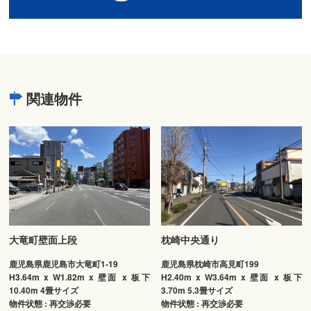
関連物件
大竜町壁面上段
枕崎中央通り
鹿児島県鹿児島市大竜町1-19
鹿児島県枕崎市高見町199
H3.64m x W1.82m x 壁面 x 板下
H2.40m x W3.64m x 壁面 x 板下
10.40m 4畳サイズ
3.70m 5.3畳サイズ
物件状態 : 再交渉必要
物件状態 : 再交渉必要