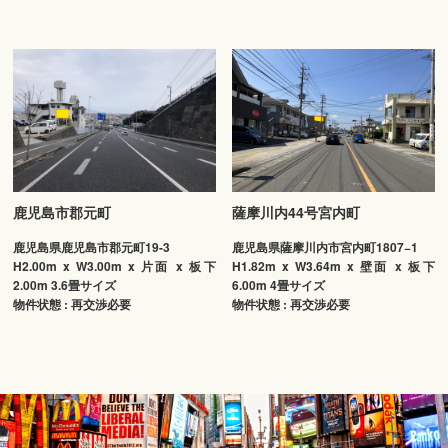
鹿児島市郡元町
薩摩川内44号宮内町
鹿児島県鹿児島市郡元町19-3
鹿児島県薩摩川内市宮内町1807−1
H2.00m x W3.00m x 片面 x 板下
H1.82m x W3.64m x 壁面 x 板下
2.00m 3.6畳サイズ
6.00m 4畳サイズ
物件状態 : 再交渉必要
物件状態 : 再交渉必要