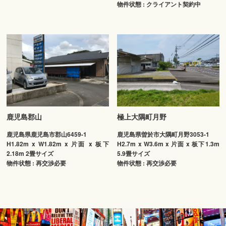
物件状態 : クライアント契約中
鹿児島郡山
極上大隅町月野
鹿児島県鹿児島市郡山6459-1
鹿児島県曽於市大隅町月野3053-1
H1.82m x W1.82m x 片面 x 板下
H2.7m x W3.6m x 片面 x 板下1.3m
2.18m 2畳サイズ
5.9畳サイズ
物件状態 : 再交渉必要
物件状態 : 再交渉必要