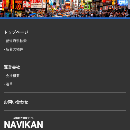
トップページ
- 都道府県検索
- 新着の物件
運営会社
- 会社概要
- 沿革
お問い合わせ