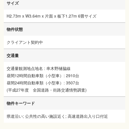
サイズ
H2.73m x W3.64m x 片面 x 板下1.27m 6畳サイズ
物件状態
クライアント契約中
交通量
交通量観測地点地名 : 串木野樋脇線
昼間12時間自動車類（小型車）: 2910台
昼間24時間自動車類（小型車）: 3507台
(平成27年度 全国道路・街路交通情勢調査)
物件キーワード
県道沿い; 公共性の高い施設近く; 高速道路出入り口付近