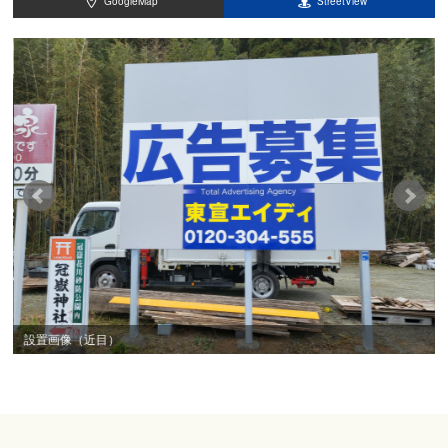
GoogleMap
StreetView
設置画像（近目）