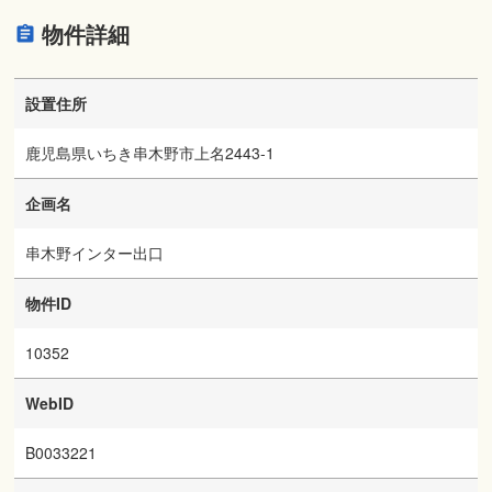
物件詳細
設置住所
鹿児島県いちき串木野市上名2443-1
企画名
串木野インター出口
物件ID
10352
WebID
B0033221