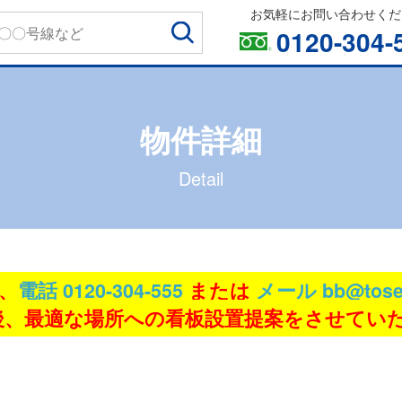
お気軽にお問い合わせくだ
0120-304-
物件詳細
Detail
、
電話 0120-304-555
または
メール bb@tose
、最適な場所への看板設置提案をさせてい