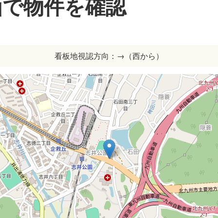
画で物件を確認
看板地視認方向：→（西から）