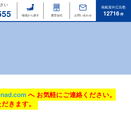
さい
掲載屋外広告数
555
12716
件
地域から探す
運営会社
お問い合わせ
nad.com
へ お気軽にご連絡ください。
ただきます。