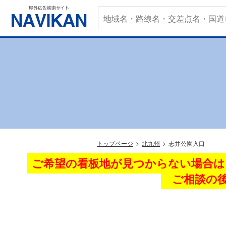
トップページ
北九州
志井公園入口
ご希望の看板地が見つからない場合は
ご相談の後