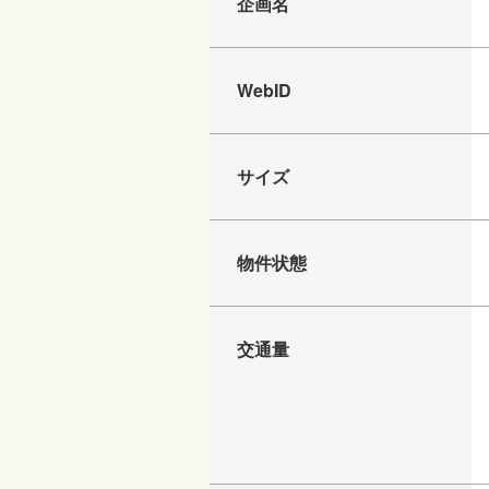
企画名
WebID
サイズ
物件状態
交通量