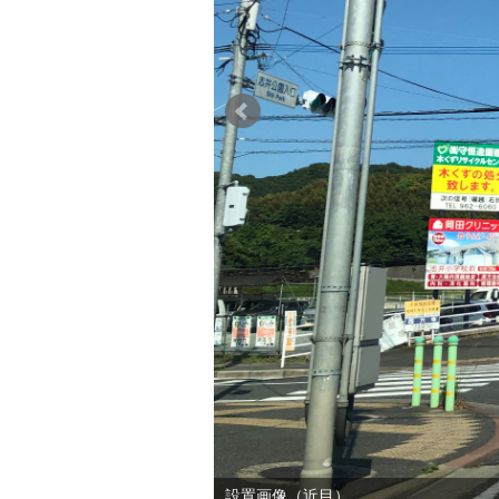
設置画像（遠目）