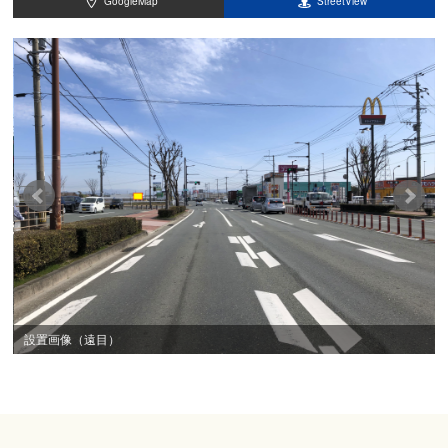
GoogleMap
StreetView
設置画像（遠目）