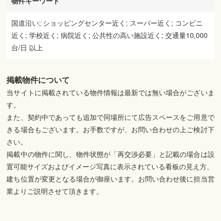
物件キーワード
国道沿い; ショッピングセンター近く; スーパー近く; コンビニ
近く; 学校近く; 病院近く; 公共性の高い施設近く; 交通量10,000
台/日 以上
掲載物件について
当サイトに掲載されている物件情報は最新では無い場合がございま
す。
また、契約中であっても追加で同場所にて広告スペースをご用意で
きる場合もございます。お手数ですが、お問い合わせの上ご検討下
さい。
掲載中の物件に関し、物件状態が「再交渉必要」と記載の場合は設
置可能サイズおよびイメージ写真に表示されている看板の見え方、
建ち位置が変更となる場合が御座います。お問い合わせ後に担当営
業よりご説明させて頂きます。