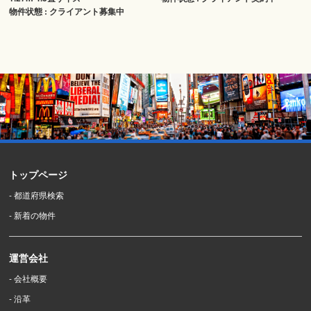
物件状態 : クライアント募集中
トップページ
- 都道府県検索
- 新着の物件
運営会社
- 会社概要
- 沿革