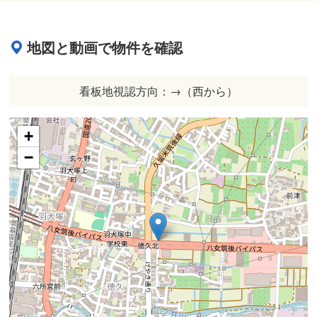
地図と動画で物件を確認
看板地視認方向：→（西から）
+
−