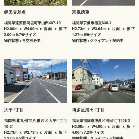
鍋田交差点
宗像徳重
福岡県遠賀郡岡垣町東山田407-10
福岡県宗像市徳重638-1
H2.00m x W4.00m x 両面 x 板下
H2.73m x W3.64m x 片面 x 板下
2.00m 9.7畳サイズ
1.27m 6畳サイズ
物件状態 : 再交渉必要
物件状態 : クライアント契約中
大平1丁目
博多区浦田1丁目
福岡県北九州市八幡西区大平1丁目
福岡県福岡市博多区浦田1丁目28-2
10-21
H3.00m x W4.00m x 片面 x 板下
H2.73m x W2.73m x 片面 x 板下
4.00m 7.2畳サイズ
1.27m 4.5畳サイズ
物件状態 : クライアント契約中