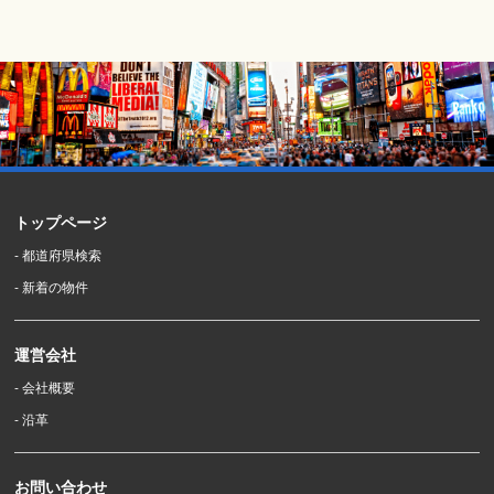
トップページ
- 都道府県検索
- 新着の物件
運営会社
- 会社概要
- 沿革
お問い合わせ