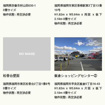
福岡県宗像市村山田630-1
福岡県福岡市東区香椎駅東3丁目13番
0畳サイズ
10号
物件状態 : 再交渉必要
H1.82m x W3.64m x 両面 x 板下
2.18m 8畳サイズ
物件状態 : 再交渉必要
松香台壁面
飯倉ショッピングセンター②
福岡県福岡市東区松香台2丁目1番8号
福岡県福岡市早良区飯倉5丁目16-43
0畳サイズ
H1.82m x W3.64m x 片面 x 板下
物件状態 : 再交渉必要
2.18m 4畳サイズ
物件状態 : 再交渉必要