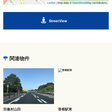
Leaflet
| Map data ©
OpenStreetMap
contributors,
StreetView
関連物件
宗像村山田
香椎駅東