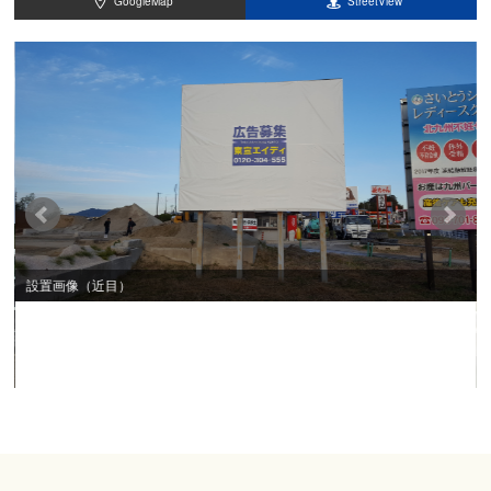
GoogleMap
StreetView
設置画像（近目）