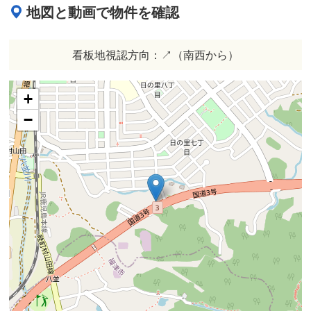
地図と動画で物件を確認
看板地視認方向：↗︎（南西から）
+
−