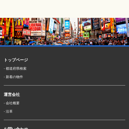
トップページ
- 都道府県検索
- 新着の物件
運営会社
- 会社概要
- 沿革
お問い合わせ