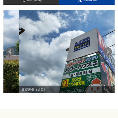
GoogleMap
StreetView
設置画像（近目）