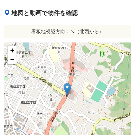
地図と動画で物件を確認
看板地視認方向：↘︎（北西から）
+
−