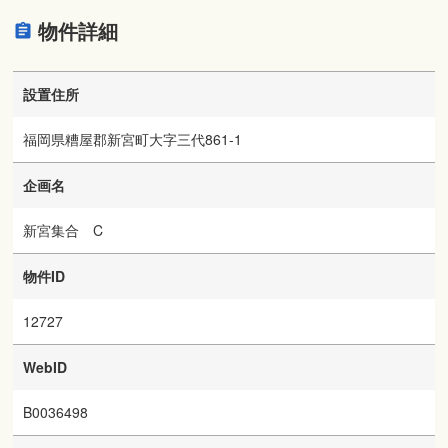
物件詳細
設置住所
福岡県糟屋郡新宮町大字三代861-1
企画名
新宮集合 C
物件ID
12727
WebID
B0036498