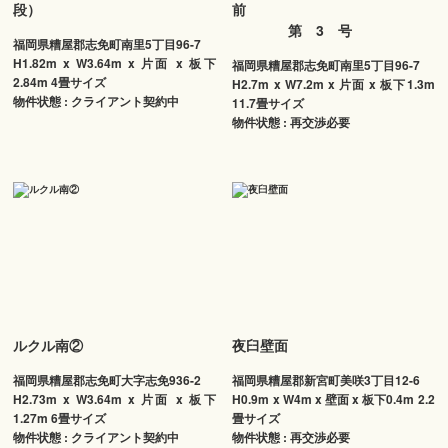
段）
前
第 3 号
福岡県糟屋郡志免町南里5丁目96-7
H1.82m x W3.64m x 片面 x 板下
福岡県糟屋郡志免町南里5丁目96-7
2.84m 4畳サイズ
H2.7m x W7.2m x 片面 x 板下1.3m
物件状態 : クライアント契約中
11.7畳サイズ
物件状態 : 再交渉必要
ルクル南②
夜臼壁面
福岡県糟屋郡志免町大字志免936-2
福岡県糟屋郡新宮町美咲3丁目12-6
H2.73m x W3.64m x 片面 x 板下
H0.9m x W4m x 壁面 x 板下0.4m 2.2
1.27m 6畳サイズ
畳サイズ
物件状態 : クライアント契約中
物件状態 : 再交渉必要