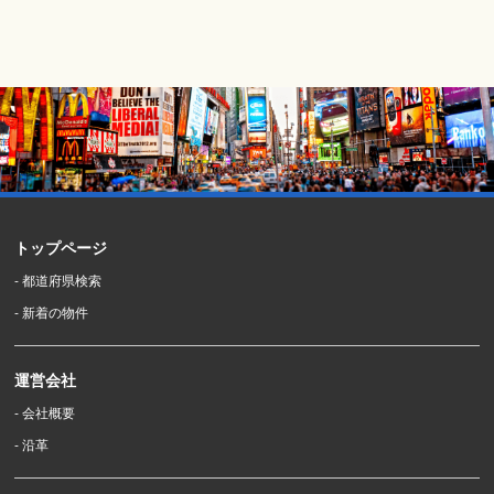
トップページ
- 都道府県検索
- 新着の物件
運営会社
- 会社概要
- 沿革