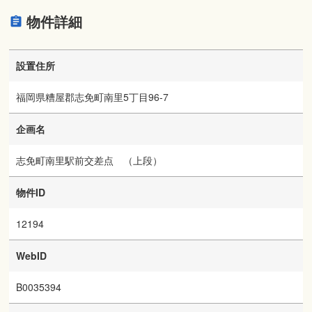
物件詳細
設置住所
福岡県糟屋郡志免町南里5丁目96-7
企画名
志免町南里駅前交差点 （上段）
物件ID
12194
WebID
B0035394