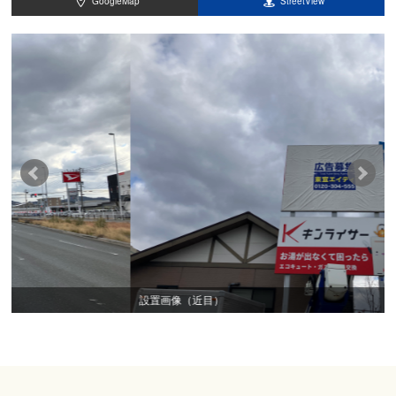
GoogleMap
StreetView
設置画像（近目）