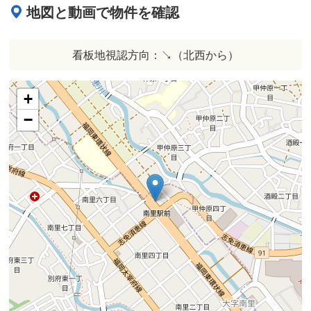
地図と動画で物件を確認
看板地視認方向：↘︎（北西から）
+
−