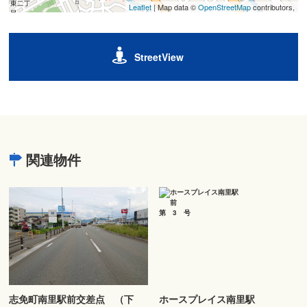
Leaflet
| Map data ©
OpenStreetMap
contributors,
StreetView
関連物件
志免町南里駅前交差点 （下
ホースプレイス南里駅