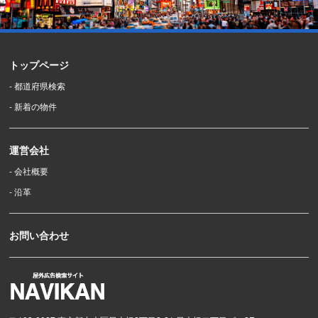
トップページ
- 都道府県検索
- 新着の物件
運営会社
- 会社概要
- 沿革
お問い合わせ