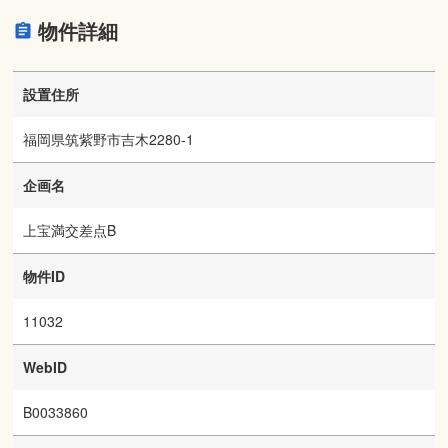
物件詳細
設置住所
福岡県筑紫野市吉木2280-1
企画名
上宝満交差点B
物件ID
11032
WebID
B0033860