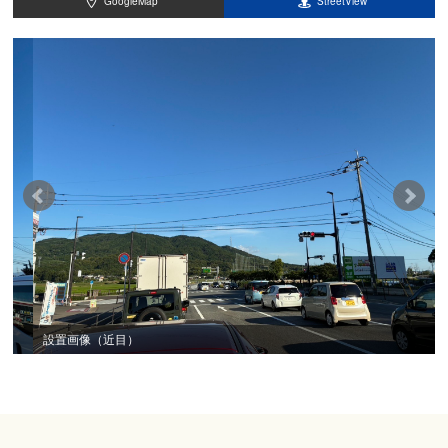
GoogleMap
StreetView
設置画像（近目）