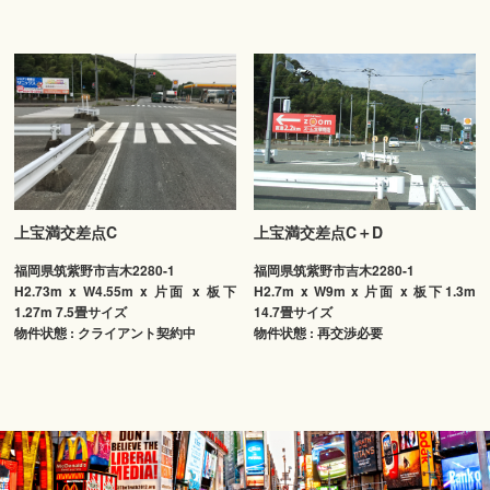
上宝満交差点C
上宝満交差点C＋D
福岡県筑紫野市吉木2280-1
福岡県筑紫野市吉木2280-1
H2.73m x W4.55m x 片面 x 板下
H2.7m x W9m x 片面 x 板下1.3m
1.27m 7.5畳サイズ
14.7畳サイズ
物件状態 : クライアント契約中
物件状態 : 再交渉必要