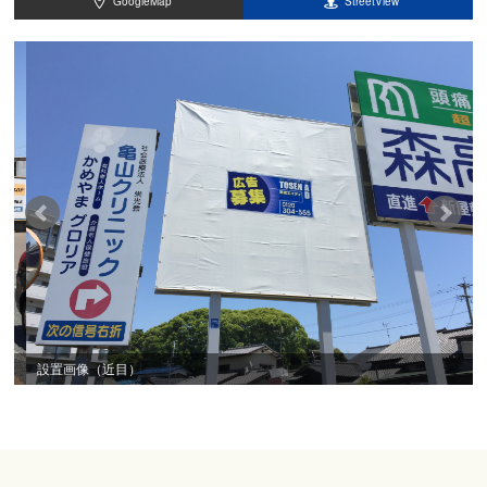
GoogleMap
StreetView
設置画像（近目）