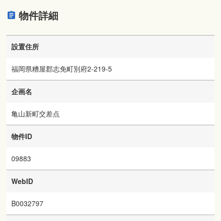
物件詳細
設置住所
福岡県糟屋郡志免町別府2-219-5
企画名
亀山新町交差点
物件ID
09883
WebID
B0032797