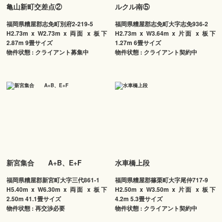
亀山新町交差点②
ルクル南⑤
福岡県糟屋郡志免町別府2-219-5
福岡県糟屋郡志免町大字志免936-2
H2.73m x W2.73m x 両面 x 板下
H2.73m x W3.64m x 片面 x 板下
2.87m 9畳サイズ
1.27m 6畳サイズ
物件状態 : クライアント募集中
物件状態 : クライアント契約中
新宮集合 A+B、E+F
水車橋上段
福岡県糟屋郡新宮町大字三代861-1
福岡県糟屋郡篠栗町大字尾仲717-9
H5.40m x W6.30m x 両面 x 板下
H2.50m x W3.50m x 片面 x 板下
2.50m 41.1畳サイズ
4.2m 5.3畳サイズ
物件状態 : 再交渉必要
物件状態 : クライアント契約中