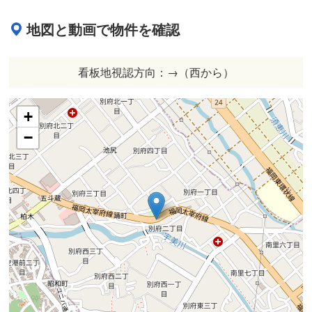
地図と動画で物件を確認
看板地視認方向：→（西から）
+
−