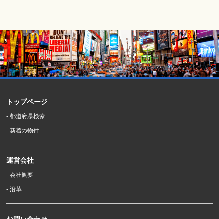
トップページ
- 都道府県検索
- 新着の物件
運営会社
- 会社概要
- 沿革
お問い合わせ