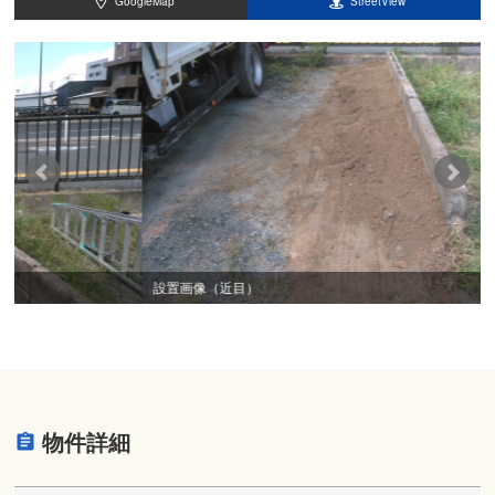
GoogleMap
StreetView
設置画像（近目）
物件詳細