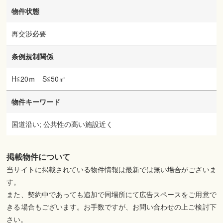
物件状態
再交渉必要
条例規制関係
H≦20ｍ S≦50㎡
物件キーワード
国道沿い; 公共性の高い施設近く
掲載物件について
当サイトに掲載されている物件情報は最新では無い場合がございま
す。
また、契約中であっても追加で同場所にて広告スペースをご用意で
きる場合もございます。お手数ですが、お問い合わせの上ご検討下
さい。