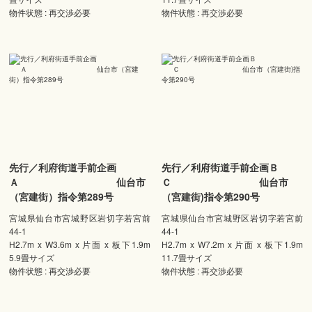
物件状態 : 再交渉必要
物件状態 : 再交渉必要
先行／利府街道手前企画
先行／利府街道手前企画Ｂ
Ａ 仙台市
Ｃ 仙台市
（宮建街）指令第289号
（宮建街)指令第290号
宮城県仙台市宮城野区岩切字若宮前
宮城県仙台市宮城野区岩切字若宮前
44-1
44-1
H2.7m x W3.6m x 片面 x 板下1.9m
H2.7m x W7.2m x 片面 x 板下1.9m
5.9畳サイズ
11.7畳サイズ
物件状態 : 再交渉必要
物件状態 : 再交渉必要