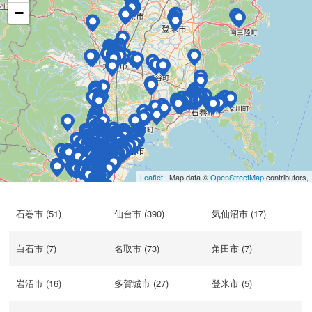
−
Leaflet
| Map data ©
OpenStreetMap
contributors,
石巻市 (51)
仙台市 (390)
気仙沼市 (17)
白石市 (7)
名取市 (73)
角田市 (7)
岩沼市 (16)
多賀城市 (27)
登米市 (5)