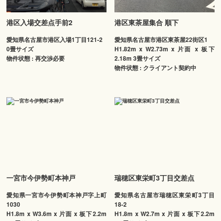
港区入場交差点手前2
港区東茶屋集合 順下
愛知県名古屋市港区入場1丁目121-2
愛知県名古屋市港区東茶屋22街区1
0畳サイズ
H1.82m x W2.73m x 片面 x 板下
物件状態 : 再交渉必要
2.18m 3畳サイズ
物件状態 : クライアント契約中
一宮市今伊勢町本神戸
瑞穂区東栄町3丁目交差点
愛知県一宮市今伊勢町本神戸字上町
愛知県名古屋市瑞穂区東栄町3丁目
1030
18-2
H1.8m x W3.6m x 片面 x 板下2.2m
H1.8m x W2.7m x 片面 x 板下2.2m