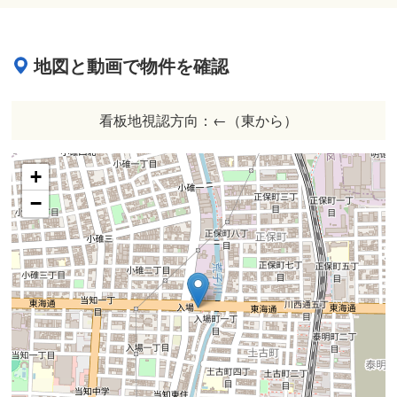
地図と動画で物件を確認
看板地視認方向：←（東から）
+
−