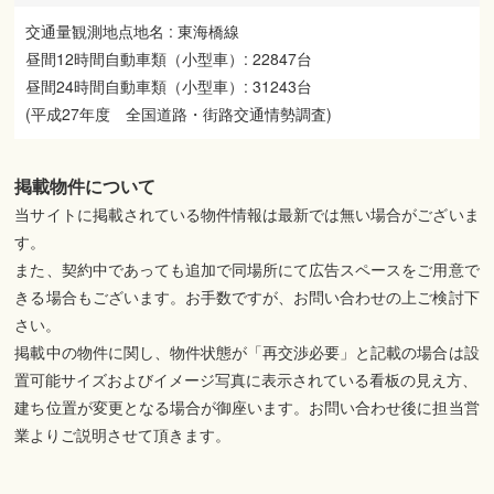
交通量観測地点地名 : 東海橋線
昼間12時間自動車類（小型車）: 22847台
昼間24時間自動車類（小型車）: 31243台
(平成27年度 全国道路・街路交通情勢調査)
掲載物件について
当サイトに掲載されている物件情報は最新では無い場合がございま
す。
また、契約中であっても追加で同場所にて広告スペースをご用意で
きる場合もございます。お手数ですが、お問い合わせの上ご検討下
さい。
掲載中の物件に関し、物件状態が「再交渉必要」と記載の場合は設
置可能サイズおよびイメージ写真に表示されている看板の見え方、
建ち位置が変更となる場合が御座います。お問い合わせ後に担当営
業よりご説明させて頂きます。