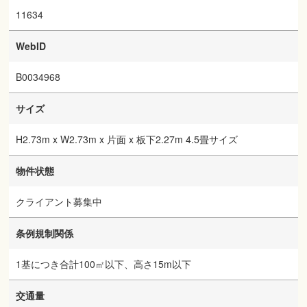
11634
WebID
B0034968
サイズ
H2.73m x W2.73m x 片面 x 板下2.27m 4.5畳サイズ
物件状態
クライアント募集中
条例規制関係
1基につき合計100㎡以下、高さ15m以下
交通量